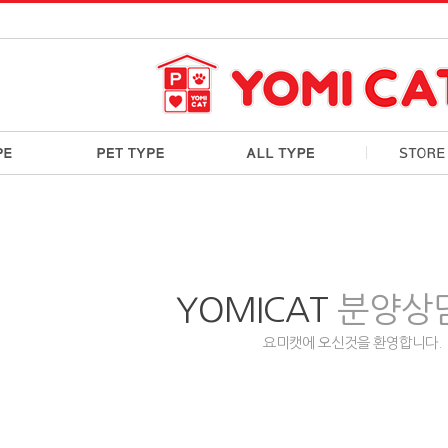
YOMICAT
분양상
요미캣에 오신것을 환영합니다.