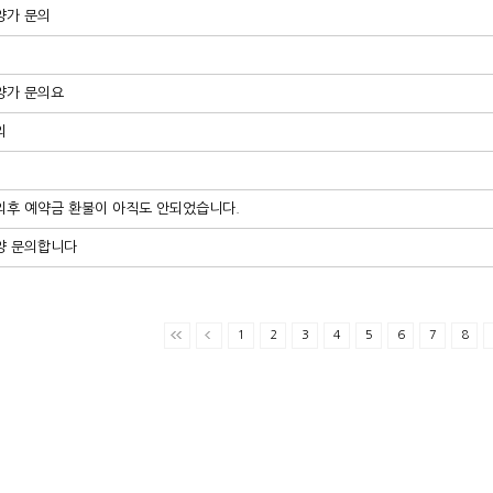
양가 문의
양가 문의요
의
문의후 예약금 환불이 아직도 안되었습니다.
분양 문의합니다
1
2
3
4
5
6
7
8