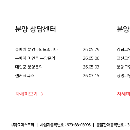
봄베이 분양문의드립니다
26.05.29
강남고양
봄베이 메인쿤 분양문의
26.05.06
일산고양
메인쿤 분양문의
26.05.03
분당고양
셀커크랙스
26.03.15
광명고양